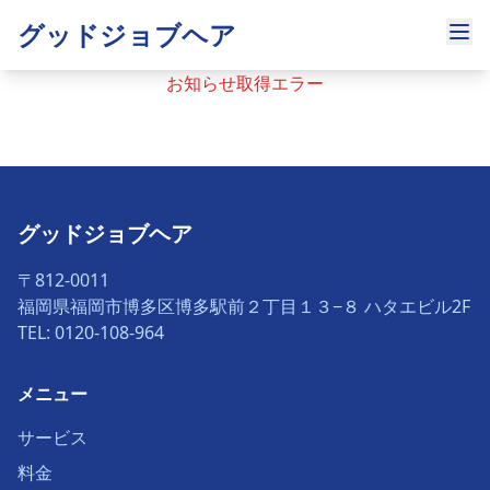
グッドジョブヘア
お知らせ取得エラー
グッドジョブヘア
〒812-0011
福岡県福岡市博多区博多駅前２丁目１３−８ ハタエビル2F
TEL: 0120-108-964
メニュー
サービス
料金