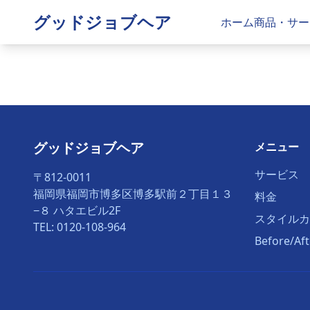
グッドジョブヘア
ホーム
商品・サー
グッドジョブヘア
メニュー
サービス
〒812-0011
福岡県福岡市博多区博多駅前２丁目１３
料金
−８ ハタエビル2F
スタイルカ
TEL: 0120-108-964
Before/A