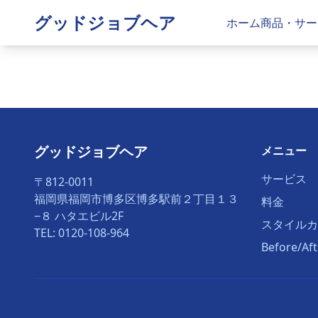
グッドジョブヘア
ホーム
商品・サー
グッドジョブヘア
メニュー
サービス
〒812-0011
福岡県福岡市博多区博多駅前２丁目１３
料金
−８ ハタエビル2F
スタイルカ
TEL: 0120-108-964
Before/A