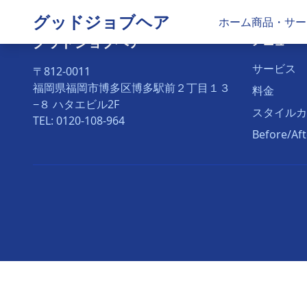
グッドジョブヘア
ホーム
商品・サー
グッドジョブヘア
メニュー
サービス
〒812-0011
福岡県福岡市博多区博多駅前２丁目１３
料金
−８ ハタエビル2F
スタイルカ
TEL: 0120-108-964
Before/A